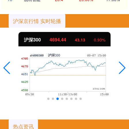
沪深京行情 实时轮播
沪深300
4694.44
43.13
0.93%
热点资讯