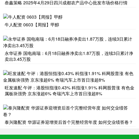
叁鑫策略 2025年4月29日四川成都农产品中心批发市场价格行情
牛人配资 0603【周报】甲醇
永华证券 国电南瑞：6月18日融券净卖出1.87万股，连续3日累计净
卖出3.45万股
旺发速配 午评：港股恒指涨0.43% 科指涨1.91% 科网股普涨 有色金
属板块强势 京东涨超6% 奇瑞汽车上市首日涨超8%
泰兴隆配资 华源证券迎增资后首个完整经营年度 如何交业绩答卷？