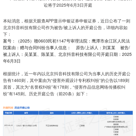
本站消息，根据天眼查APP显示申银证券申银证券，近日公布了一则
北京抖音科技有限公司作为被告/被上诉人的开庭公告，详细内容如
下：
案号：（2025）赣0603民初1147号审理法院：鹰潭市余江区人民法
院案由：赠与合同纠纷当事人信息： 原告/上诉人：刘某某 被告/
被上诉人：吴某某、陈某某、北京抖音科技有限公司开庭日期：2025
年6月3日
根据统计，近一年内以北京抖音科技有限公司为当事人的历史开庭公
告有1460则，其中案由为“侵害外观设计专利权纠纷”的公告以189则
居首，其次为“名誉权纠纷”有178则，“侵害作品信息网络传播权纠
纷”有145则。历史开庭公告（前20条）如下：