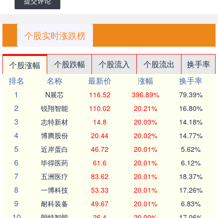
提交评论
个股实时涨跌榜
个股跌幅
个股流入
个股流出
换手率
个股涨幅
排名
名称
最新价
涨幅
换手率
1
N展芯
116.52
396.89%
79.39%
2
锐翔智能
110.02
20.21%
16.80%
3
志特新材
14.8
20.03%
14.18%
4
博腾股份
20.44
20.02%
14.77%
5
近岸蛋白
46.72
20.01%
5.62%
6
毕得医药
61.6
20.01%
6.12%
7
五洲医疗
83.62
20.01%
18.37%
8
一博科技
53.33
20.01%
17.26%
9
耐科装备
49.67
20.01%
6.83%
10
朗特智能
26.4
20.00%
17.06%