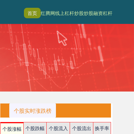
首页
红腾网
线上杠杆炒股
炒股融资杠杆
个股实时涨跌榜
个股跌幅
个股流入
个股流出
换手率
个股涨幅