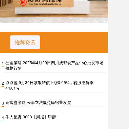
推荐资讯
叁鑫策略 2025年4月29日四川成都农产品中心批发市场
1
价格行情
点点盈 9月30日紫银转债上涨0.05%，转股溢价率
2
44.01%
逸富盈策略 云南立法规范民宿业发展
3
牛人配资 0603【周报】甲醇
4