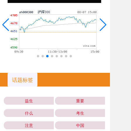
话题标签
益生
重要
什么
考生
注意
中国