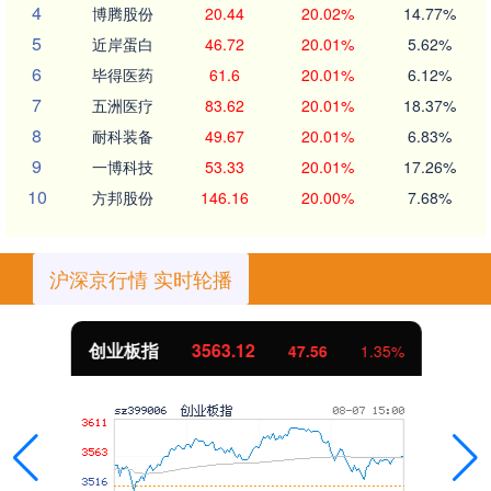
4
博腾股份
20.44
20.02%
14.77%
5
近岸蛋白
46.72
20.01%
5.62%
6
毕得医药
61.6
20.01%
6.12%
7
五洲医疗
83.62
20.01%
18.37%
8
耐科装备
49.67
20.01%
6.83%
9
一博科技
53.33
20.01%
17.26%
10
方邦股份
146.16
20.00%
7.68%
沪深京行情 实时轮播
创业板指
3563.12
47.56
1.35%