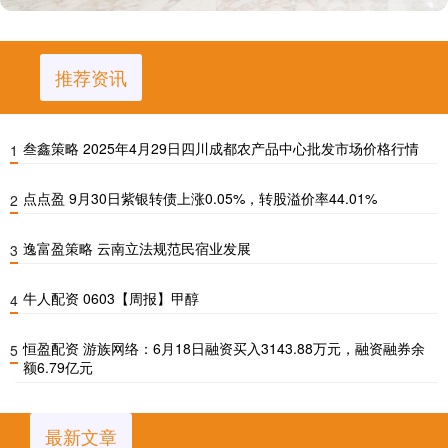
推荐资讯
叁鑫策略 2025年4月29日四川成都农产品中心批发市场价格行情
1
点点盈 9月30日紫银转债上涨0.05%，转股溢价率44.01%
2
逸富盈策略 云南立法规范民宿业发展
3
牛人配资 0603【周报】甲醇
4
恒盈配资 游族网络：6月18日融资买入3143.88万元，融资融券余
5
额6.79亿元
最新文章