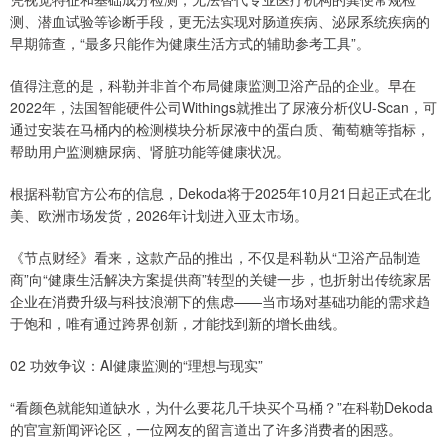
测、潜血试验等诊断手段，更无法实现对肠道疾病、泌尿系统疾病的
早期筛查，“最多只能作为健康生活方式的辅助参考工具”。
值得注意的是，科勒并非首个布局健康监测卫浴产品的企业。早在
2022年，法国智能硬件公司Withings就推出了尿液分析仪U-Scan，可
通过安装在马桶内的检测模块分析尿液中的蛋白质、葡萄糖等指标，
帮助用户监测糖尿病、肾脏功能等健康状况。
根据科勒官方公布的信息，Dekoda将于2025年10月21日起正式在北
美、欧洲市场发货，2026年计划进入亚太市场。
《节点财经》看来，这款产品的推出，不仅是科勒从“卫浴产品制造
商”向“健康生活解决方案提供商”转型的关键一步，也折射出传统家居
企业在消费升级与科技浪潮下的焦虑——当市场对基础功能的需求趋
于饱和，唯有通过跨界创新，才能找到新的增长曲线。
02 功效争议：AI健康监测的“理想与现实”
“看颜色就能知道缺水，为什么要花几千块买个马桶？”在科勒Dekoda
的官宣新闻评论区，一位网友的留言道出了许多消费者的困惑。