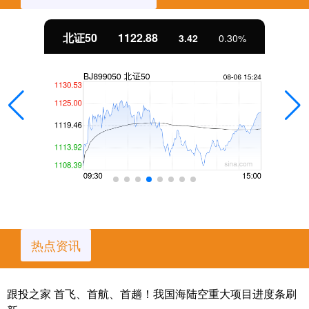
北证50
1122.88
3.42
0.30%
热点资讯
跟投之家 首飞、首航、首趟！我国海陆空重大项目进度条刷