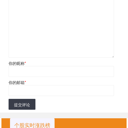
你的昵称
*
你的邮箱
*
提交评论
个股实时涨跌榜