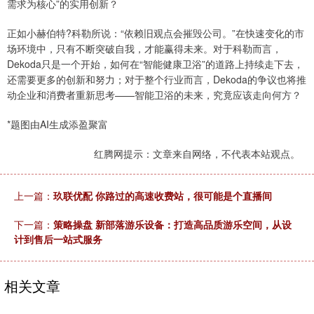
需求为核心”的实用创新？
正如小赫伯特?科勒所说：“依赖旧观点会摧毁公司。”在快速变化的市
场环境中，只有不断突破自我，才能赢得未来。对于科勒而言，
Dekoda只是一个开始，如何在“智能健康卫浴”的道路上持续走下去，
还需要更多的创新和努力；对于整个行业而言，Dekoda的争议也将推
动企业和消费者重新思考——智能卫浴的未来，究竟应该走向何方？
*题图由AI生成添盈聚富
红腾网提示：文章来自网络，不代表本站观点。
上一篇：
玖联优配 你路过的高速收费站，很可能是个直播间
下一篇：
策略操盘 新部落游乐设备：打造高品质游乐空间，从设
计到售后一站式服务
相关文章