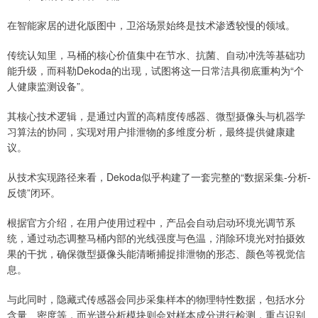
在智能家居的进化版图中，卫浴场景始终是技术渗透较慢的领域。
传统认知里，马桶的核心价值集中在节水、抗菌、自动冲洗等基础功
能升级，而科勒Dekoda的出现，试图将这一日常洁具彻底重构为“个
人健康监测设备”。
其核心技术逻辑，是通过内置的高精度传感器、微型摄像头与机器学
习算法的协同，实现对用户排泄物的多维度分析，最终提供健康建
议。
从技术实现路径来看，Dekoda似乎构建了一套完整的“数据采集-分析-
反馈”闭环。
根据官方介绍，在用户使用过程中，产品会自动启动环境光调节系
统，通过动态调整马桶内部的光线强度与色温，消除环境光对拍摄效
果的干扰，确保微型摄像头能清晰捕捉排泄物的形态、颜色等视觉信
息。
与此同时，隐藏式传感器会同步采集样本的物理特性数据，包括水分
含量、密度等，而光谱分析模块则会对样本成分进行检测，重点识别