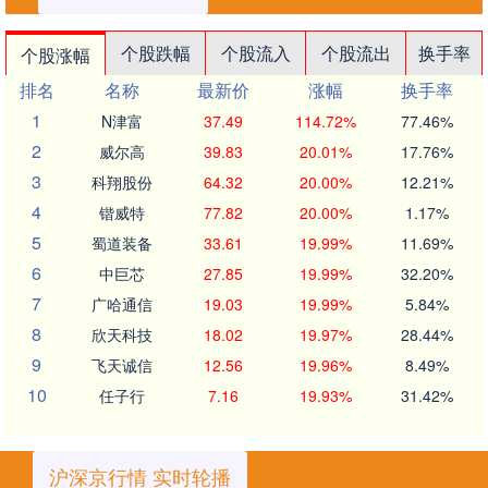
个股跌幅
个股流入
个股流出
换手率
个股涨幅
排名
名称
最新价
涨幅
换手率
1
N津富
37.49
114.72%
77.46%
2
威尔高
39.83
20.01%
17.76%
3
科翔股份
64.32
20.00%
12.21%
4
锴威特
77.82
20.00%
1.17%
5
蜀道装备
33.61
19.99%
11.69%
6
中巨芯
27.85
19.99%
32.20%
7
广哈通信
19.03
19.99%
5.84%
8
欣天科技
18.02
19.97%
28.44%
9
飞天诚信
12.56
19.96%
8.49%
10
任子行
7.16
19.93%
31.42%
沪深京行情 实时轮播