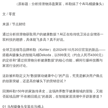
（原标题：分析排泄物添盈聚富，科勒搞了个AI马桶摄像头）
文 / 零度
来源 / 节点财经
通过分析排泄物获取用户的健康数据？AI正在给传统卫浴企业增添一
双科技的翅膀，具体能飞多高？真不好说。
全球卫浴领导品牌科勒（Kohler）在2024年10月20日官宣的新品——
搭载AI摄像头的智能马桶Dekoda，以599美元（约合人民币4300元）
的定价和“通过排泄物分析健康数据”的核心功能，瞬间引爆科技圈与
家居行业的讨论。
这款被科勒定义为“数据驱动健康中心”的产品，究竟是解决用户痛点
的创新突破，还是高价噱头下的营销尝试？
回溯科勒150年的家族传承史，这场跨界数字健康领域的冒险，又能
否延续品牌“不依赖旧观点”的基因，在智能家居浪潮中开辟新赛道？
01 当AI摄像头安装在马桶上