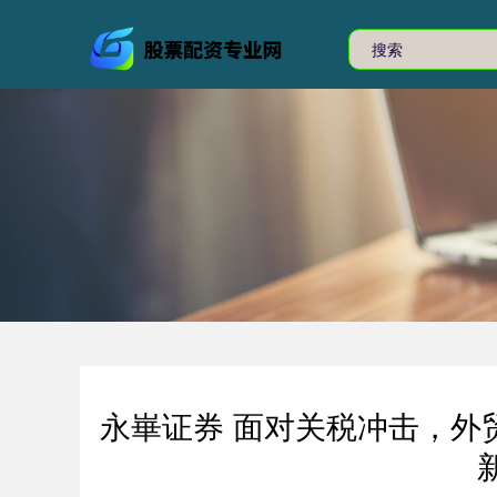
永崋证券 面对关税冲击，外