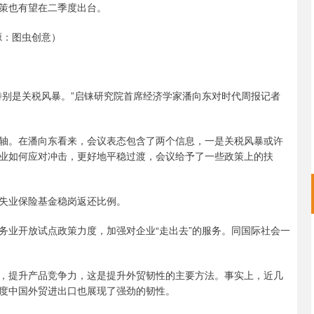
策也有望在二季度出台。
源：图虫创意）
特别是关税风暴。”启铼研究院首席经济学家潘向东对时代周报记者
轴。在潘向东看来，会议表态包含了两个信息，一是关税风暴或许
业如何应对冲击，更好地平稳过渡，会议给予了一些政策上的扶
失业保险基金稳岗返还比例。
务业开放试点政策力度，加强对企业“走出去”的服务。同国际社会一
，提升产品竞争力，这是提升外贸韧性的主要方法。事实上，近几
度中国外贸进出口也展现了强劲的韧性。