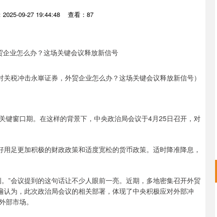
025-09-27 19:44:48
查看：87
对关税冲击永崋证券，外贸企业怎么办？这场关键会议释放新信号）
关键窗口期。在这样的背景下，中央政治局会议于4月25日召开，对
用好用足更加积极的财政政策和适度宽松的货币政策。适时降准降息，
例。”会议提到的这句话让不少人眼前一亮。近期，多地密集召开外贸
普遍认为，此次政治局会议的相关部署，体现了中央积极应对外部冲
外部市场。
深证成指
14311.01
02%
200.89
1.42%