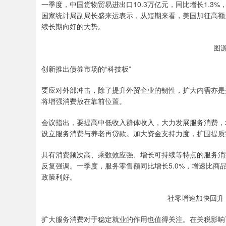
一季度，中国货物贸易进出口10.3万亿元，同比增长1.3%，
国家统计局副局长盛来运表示，从短期来看，美国加征高额
续长期向好的大势。
图
创新推出债券市场的“科技板”
要应对外部冲击，除了提升外贸企业的韧性，扩大内需亦是
将增强消费放在靠前位置。
会议指出，要提高中低收入群体收入，大力发展服务消费，
设立服务消费与养老再贷款。加大资金支持力度，扩围提质实
具有消费频次高、乘数效应强、增长可持续等特点的服务消
反复强调。一季度，服务零售额同比增长5.0%，增速比商
政策利好。
社零增速加快回升
扩大服务消费对于稳定就业的作用也值得关注。在关税影响