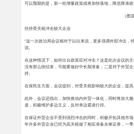
可以预期的是，新一轮增量政策或将加快落地，降息降准政
（图
扶持受关税冲击较大企业
“这一次政治局会议相对于以往来说，更多强调外部冲击，
说。
在这种情况下，如何出台政策应对冲击？这是此次会议的主
没有那么快结束，可能要做好中长期准备；二是对于外贸企
持。
在保民生方面，会议提到，对受关税影响较大的企业，提高
此外，会议还指出，加快推动内外贸一体化，同时将加大服
道，积极维护多边主义，反对单边霸凌行径。
在保证外贸企业不受到强烈冲击的同时，积极开拓其他市场
年许多外贸企业已经为高关税做了相应准备永崋证券，一季