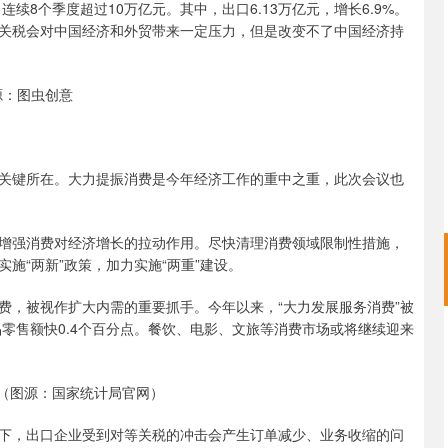
连续8个季度超过10万亿元。其中，出口6.13万亿元，增长6.9%。
关税会对中国经济和外贸带来一定压力，但是改变不了中国经济持
源：图虫创意
关键所在。大力提振消费是今年经济工作的重中之重，此次会议也
增强消费对经济增长的拉动作用。尽快清理消费领域限制性措施，
施“两新”政策，加力实施“两重”建设。
费，被视作扩大内需的重要抓手。今年以来，“大力发展服务消费”被
品零售额快0.4个百分点。餐饮、电影、文旅等消费市场或将继续迎来
（图源：国家统计局官网）
下，出口企业受到对等关税的冲击会产生订单减少、业务收缩的问