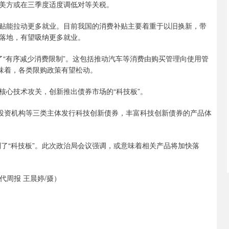
美方或在三季度适度调低对等关税。
贴能拉动更多就业。目前我国的消费补贴主要着重于以旧换新，带
落地，有望吸纳更多就业。
了“有序减少消费限制”。这包括推动汽车等消费由购买管理向使用管
意味着，各类限购政策有望松动。
核心技术攻关，创新推出债券市场的“科技板”。
权投资机构等三类主体发行科技创新债券，丰富科技创新债券的产品体
到了“科技板”。此次政治局会议强调，或意味着相关产品将加快落
代周报 王晨婷/摄）