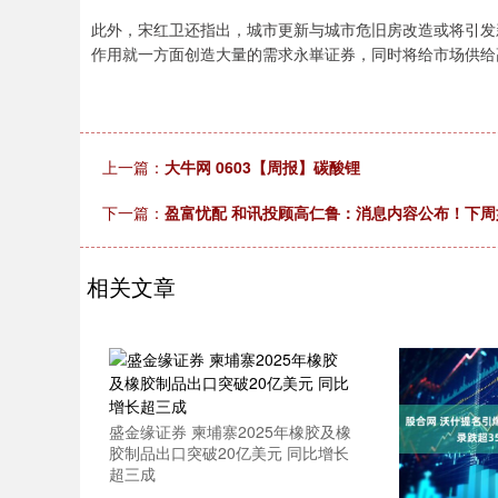
此外，宋红卫还指出，城市更新与城市危旧房改造或将引发
作用就一方面创造大量的需求永崋证券，同时将给市场供给
上一篇：
大牛网 0603【周报】碳酸锂
下一篇：
盈富忧配 和讯投顾高仁鲁：消息内容公布！下周
相关文章
盛金缘证券 柬埔寨2025年橡胶及橡
胶制品出口突破20亿美元 同比增长
超三成