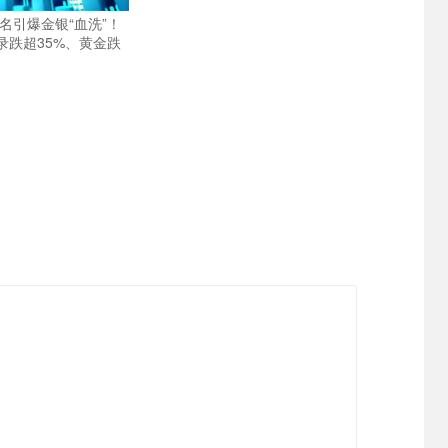
名引爆金银“血洗”！
录跌超35%、黄金跌