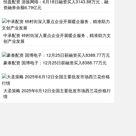
恒盈配资 游族网络：6月18日融资买入3143.88万元，融
资融券余额6.79亿元
中承配资 钟村街深入重点企业开展暖企服务，精准助力文
创产业发展
豪泰配资 国博电子：12月25日获融资买入8388.77万元
大圣策略 2025年6月12日全国主要批发市场西兰花价格行
情