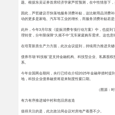
题。根据东吴证券首席经济学家芦哲预测，在中性情形下，
因此，芦哲建议尽快落地服务消费补贴，这比耐用品消费补
动的更多是家电、汽车等工业的增长，而服务消费补贴若是
此外，今年3月印发《提振消费专项行动方案》中，也提到
理转变，分年限保障“久摇不中”无车家庭购车需求。这也
在培育新质生产力方面，此次会议提到，持续用力推进关键
债券市场“科技板”是支持金融机构、科技型企业、私募股
系。
今年全国两会期间，央行已经在介绍2025年金融举措时提
地，科技企业债券融资将迎来制度性窗口期。
（图源：时
有力有序推进城中村和危旧房改造
值得关注的是，此次政治局会议对房地产着墨不少。