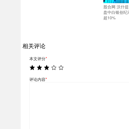
股合网 沃什提
盘中白银创纪
超10%
相关评论
本文评分
*
评论内容
*