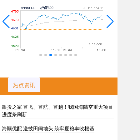
热点资讯
跟投之家 首飞、首航、首趟！我国海陆空重大项目
进度条刷新
海顺优配 送技田间地头 筑牢夏粮丰收根基