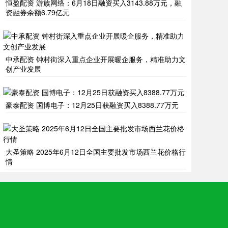
恒盈配资 游族网络：6月18日融资买入3143.88万元，融
资融券余额6.79亿元
中承配资 钟村街深入重点企业开展暖企服务，精准助力文
创产业发展
豪泰配资 国博电子：12月25日获融资买入8388.77万元
大圣策略 2025年6月12日全国主要批发市场西兰花价格行
情