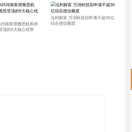
泓利财富 万润科技拟申请不超30亿
综合授信额度
25河南靠谱雅思机构排
登顶的5大核心优势