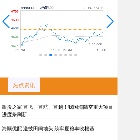
热点资讯
跟投之家 首飞、首航、首趟！我国海陆空重大项目
进度条刷新
海顺优配 送技田间地头 筑牢夏粮丰收根基