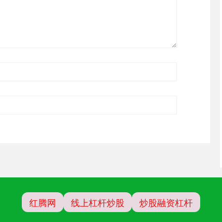
红腾网
线上杠杆炒股
炒股融资杠杆