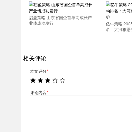
启盈策略 山东省国企首单高成长产
业债成功发行
亿牛策略 20
名：大河雅思
相关评论
本文评分
*
评论内容
*