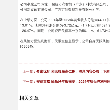
公司参股公司32家，包括万润智慧（广东）科技有限公司、
长润新媒体有限公司、广东万润数智科技有限公司等。
在业绩方面，公司2021年至2023年营业收入分别为44.11亿元
13.01%。归母净利润分别为-3.72亿元、-1.71亿元和452
126.47%。同期，公司资产负债率分别为56.11%、61.73%和
在风险方面泓利财富，天眼查信息显示，公司自身天眼风险6
险308条。
上一篇：
盈富忧配 和讯投顾高仁鲁：消息内容公布！下周
下一篇：
安信策略 绿岛风年报摘要：2024年归母净利润同比
相关文章