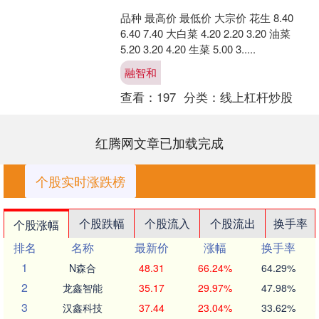
品种 最高价 最低价 大宗价 花生 8.40
6.40 7.40 大白菜 4.20 2.20 3.20 油菜
5.20 3.20 4.20 生菜 5.00 3.....
融智和
查看：
197
分类：
线上杠杆炒股
红腾网文章已加载完成
个股实时涨跌榜
个股跌幅
个股流入
个股流出
换手率
个股涨幅
排名
名称
最新价
涨幅
换手率
1
N森合
48.31
66.24%
64.29%
2
龙鑫智能
35.17
29.97%
47.98%
3
汉鑫科技
37.44
23.04%
33.62%