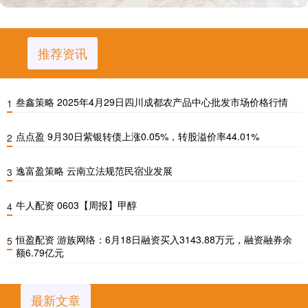
推荐资讯
叁鑫策略 2025年4月29日四川成都农产品中心批发市场价格行情
1
点点盈 9月30日紫银转债上涨0.05%，转股溢价率44.01%
2
逸富盈策略 云南立法规范民宿业发展
3
牛人配资 0603【周报】甲醇
4
恒盈配资 游族网络：6月18日融资买入3143.88万元，融资融券余
5
额6.79亿元
最新文章