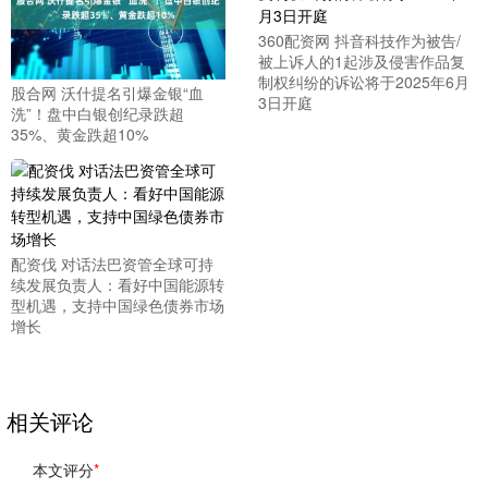
360配资网 抖音科技作为被告/
被上诉人的1起涉及侵害作品复
制权纠纷的诉讼将于2025年6月
股合网 沃什提名引爆金银“血
3日开庭
洗”！盘中白银创纪录跌超
35%、黄金跌超10%
配资伐 对话法巴资管全球可持
续发展负责人：看好中国能源转
型机遇，支持中国绿色债券市场
增长
相关评论
本文评分
*