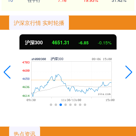
沪深京行情 实时轮播
北证50
1122.88
3.42
0.30%
热点资讯