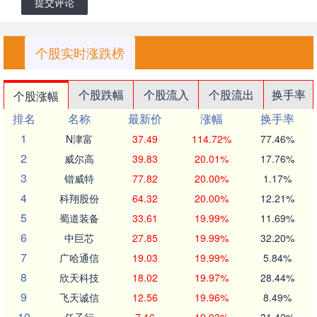
提交评论
个股实时涨跌榜
个股跌幅
个股流入
个股流出
换手率
个股涨幅
排名
名称
最新价
涨幅
换手率
1
N津富
37.49
114.72%
77.46%
2
威尔高
39.83
20.01%
17.76%
3
锴威特
77.82
20.00%
1.17%
4
科翔股份
64.32
20.00%
12.21%
5
蜀道装备
33.61
19.99%
11.69%
6
中巨芯
27.85
19.99%
32.20%
7
广哈通信
19.03
19.99%
5.84%
8
欣天科技
18.02
19.97%
28.44%
9
飞天诚信
12.56
19.96%
8.49%
10
任子行
7.16
19.93%
31.42%